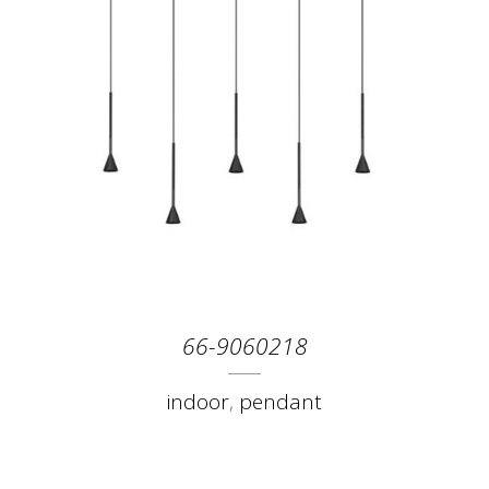
66-9060218
indoor
,
pendant