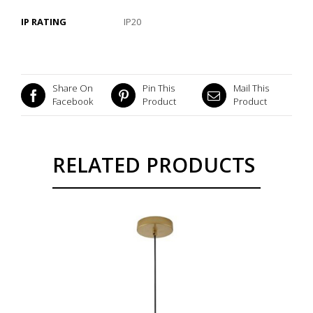
IP RATING
IP20
Share On
Pin This
Mail This
Facebook
Product
Product
RELATED PRODUCTS