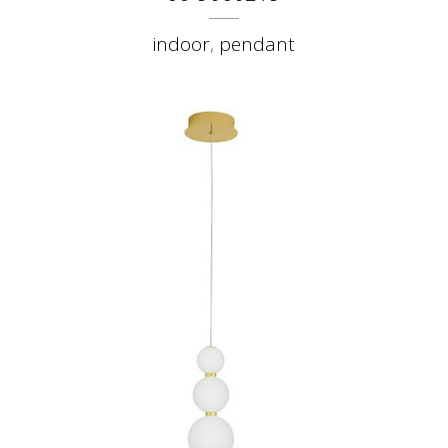
indoor
,
pendant