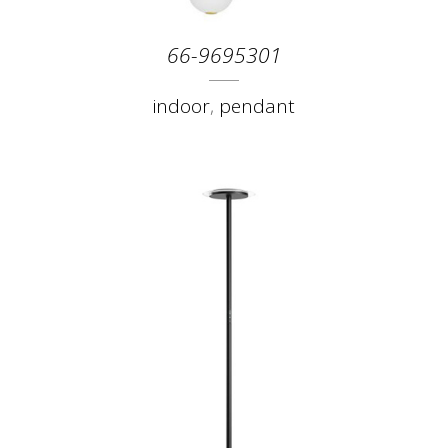
66-9695301
indoor
,
pendant