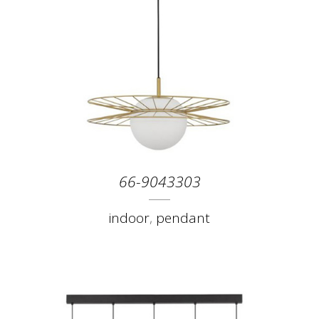
66-9043303
indoor
,
pendant