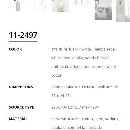
11-2497
COLOR
structure: black / white | lampshade:
white linen, osaka, sand / black /
anthracite / dark sand cotonet, white
cotton
DIMENSIONS
shade: L: 40cm D: Ø20cm | wall arm: W:
25cm H: 25cm
SOURCE TYPE
220-240V E27 LED max 42W
MATERIAL
metal structure | cotton, linen, sacking,
osaka or cotonet lampshade